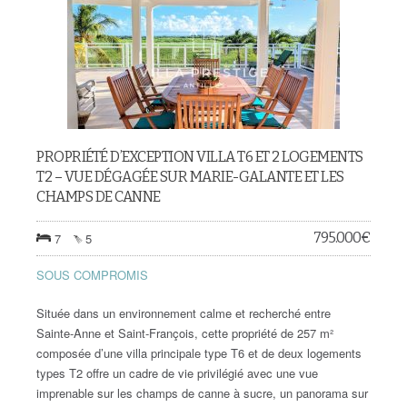
PROPRIÉTÉ D’EXCEPTION VILLA T6 ET 2 LOGEMENTS
T2 – VUE DÉGAGÉE SUR MARIE-GALANTE ET LES
CHAMPS DE CANNE
795.000
€
7
5
SOUS COMPROMIS
Située dans un environnement calme et recherché entre
Sainte-Anne et Saint-François, cette propriété de 257 m²
composée d’une villa principale type T6 et de deux logements
types T2 offre un cadre de vie privilégié avec une vue
imprenable sur les champs de canne à sucre, un panorama sur