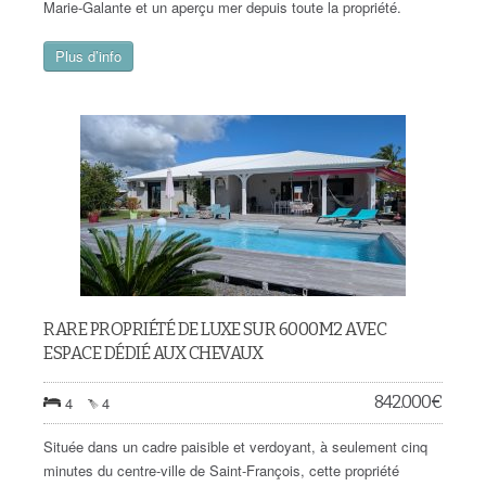
Marie-Galante et un aperçu mer depuis toute la propriété.
Plus d’info
RARE PROPRIÉTÉ DE LUXE SUR 6000M2 AVEC
ESPACE DÉDIÉ AUX CHEVAUX
842.000
€
4
4
Située dans un cadre paisible et verdoyant, à seulement cinq
minutes du centre-ville de Saint-François, cette propriété