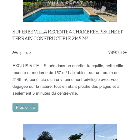
SUPERBE VILLA RECENTE 4 CHAMBRES, PISCINE ET
TERRAIN CONSTRUCTIBLE 2145 M²
749.000
€
4
4
EXCLUSIVITE – Située dans un quartier tranquille, cette villa
récente et moderne de 157 m² habitables, sur un terrain de
2145 m², bénéficie d’un environnement privilégié avec vue
dégagée sur la nature, tout en étant proche des plages et à
seulement 5 minutes du centre-ville.
Plus d’info