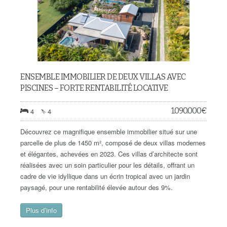
ENSEMBLE IMMOBILIER DE DEUX VILLAS AVEC
PISCINES – FORTE RENTABILITÉ LOCATIVE
1.090.000
€
4
4
Découvrez ce magnifique ensemble immobilier situé sur une
parcelle de plus de 1450 m², composé de deux villas modernes
et élégantes, achevées en 2023. Ces villas d’architecte sont
réalisées avec un soin particulier pour les détails, offrant un
cadre de vie idyllique dans un écrin tropical avec un jardin
paysagé, pour une rentabilité élevée autour des 9%.
Plus d’info