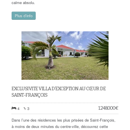
calme absolu.
Plus d’info
EXCLUSIVITE VILLA D’EXCEPTION AU CŒUR DE
SAINT-FRANÇOIS
1.248.000
€
4
3
Dans l’une des résidences les plus prisées de Saint-François,
à moins de deux minutes du centre-ville, découvrez cette