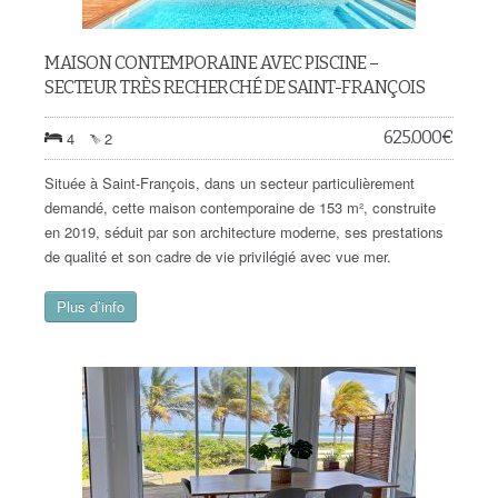
MAISON CONTEMPORAINE AVEC PISCINE –
SECTEUR TRÈS RECHERCHÉ DE SAINT-FRANÇOIS
625.000
€
4
2
Située à Saint-François, dans un secteur particulièrement
demandé, cette maison contemporaine de 153 m², construite
en 2019, séduit par son architecture moderne, ses prestations
de qualité et son cadre de vie privilégié avec vue mer.
Plus d’info