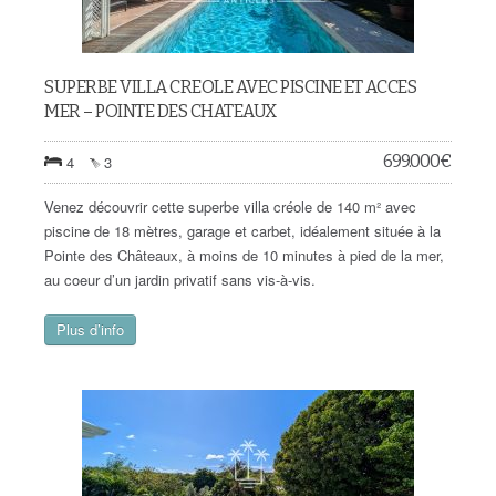
SUPERBE VILLA CREOLE AVEC PISCINE ET ACCES
MER – POINTE DES CHATEAUX
699.000
€
4
3
Venez découvrir cette superbe villa créole de 140 m² avec
piscine de 18 mètres, garage et carbet, idéalement située à la
Pointe des Châteaux, à moins de 10 minutes à pied de la mer,
au coeur d’un jardin privatif sans vis-à-vis.
Plus d’info