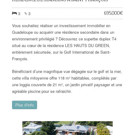
695.000
€
3
3
Vous souhaitez réaliser un investissement immobilier en
Guadeloupe ou acquérir une résidence secondaire dans un
environnement privilégié ? Découvrez ce superbe duplex T4
situé au cœur de la résidence LES HAUTS DU GREEN,
entièrement sécurisée, sur le Golf International de Saint-
François.
Bénéficiant d’une magnifique vue dégagée sur le golf et la mer,
cette villa mitoyenne offre 118 m² habitables, complétés par
une loggia couverte de 21 m², un jardin privatif paysager et une
agréable piscine pour se rafraichir.
Plus d’info