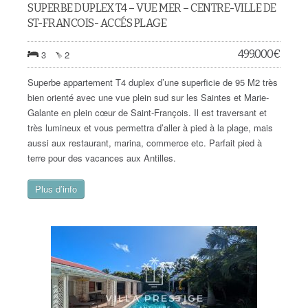
SUPERBE DUPLEX T4 – VUE MER – CENTRE-VILLE DE
ST-FRANCOIS- ACCÉS PLAGE
499.000
€
3
2
Superbe appartement T4 duplex d’une superficie de 95 M2 très
bien orienté avec une vue plein sud sur les Saintes et Marie-
Galante en plein cœur de Saint-François. Il est traversant et
très lumineux et vous permettra d’aller à pied à la plage, mais
aussi aux restaurant, marina, commerce etc. Parfait pied à
terre pour des vacances aux Antilles.
Plus d’info