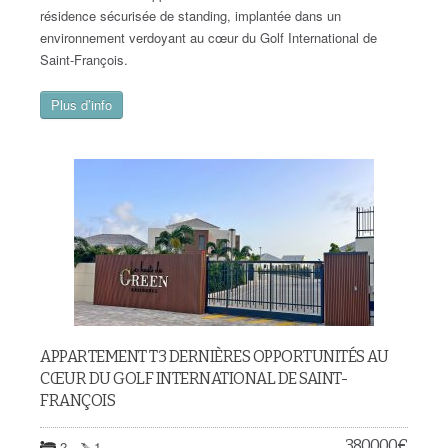
résidence sécurisée de standing, implantée dans un
environnement verdoyant au cœur du Golf International de
Saint-François.
Plus d’info
APPARTEMENT T3 DERNIÈRES OPPORTUNITÉS AU
CŒUR DU GOLF INTERNATIONAL DE SAINT-
FRANÇOIS
380.000
€
2
1