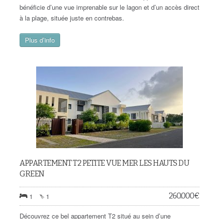
bénéficie d’une vue imprenable sur le lagon et d’un accès direct
à la plage, située juste en contrebas.
Plus d’info
APPARTEMENT T2 PETITE VUE MER LES HAUTS DU
GREEN
260.000
€
1
1
Découvrez ce bel appartement T2 situé au sein d’une