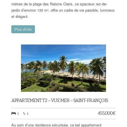
mètres de la plage des Raisins Clairs, ce spacieux rez-de-
jardin d’environ 130 m², offre un cadre de vie paisible, lumineux
et élégant.
Plus d’info
APPARTEMENT T2 – VUE MER – SAINT-FRANÇOIS
455.000
€
1
1
Au sein d’une résidence sécurisée, ce bel appartement