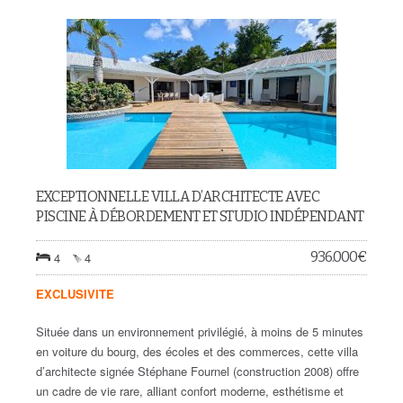
EXCEPTIONNELLE VILLA D’ARCHITECTE AVEC
PISCINE À DÉBORDEMENT ET STUDIO INDÉPENDANT
936.000
€
4
4
EXCLUSIVITE
Située dans un environnement privilégié, à moins de 5 minutes
en voiture du bourg, des écoles et des commerces, cette villa
d’architecte signée Stéphane Fournel (construction 2008) offre
un cadre de vie rare, alliant confort moderne, esthétisme et