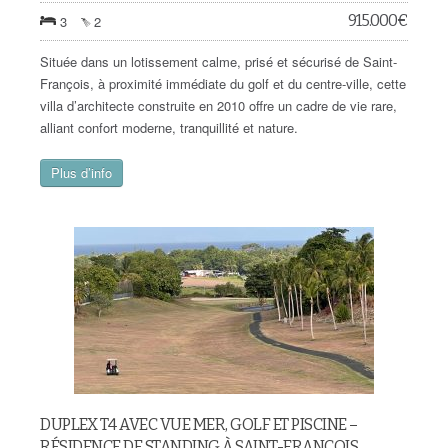
915.000
€
3
2
Située dans un lotissement calme, prisé et sécurisé de Saint-
François, à proximité immédiate du golf et du centre-ville, cette
villa d’architecte construite en 2010 offre un cadre de vie rare,
alliant confort moderne, tranquillité et nature.
Plus d’info
DUPLEX T4 AVEC VUE MER, GOLF ET PISCINE –
RÉSIDENCE DE STANDING À SAINT-FRANÇOIS