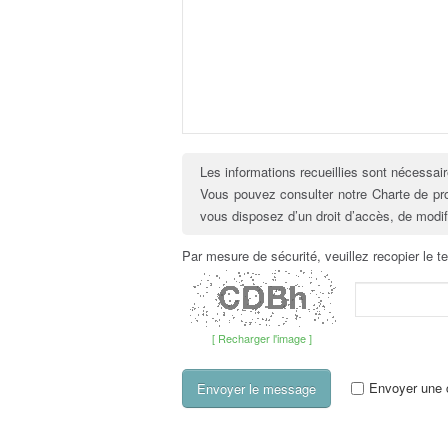
Les informations recueillies sont nécessair
Vous pouvez consulter notre Charte de p
vous disposez d’un droit d’accès, de modi
Par mesure de sécurité, veuillez recopier le t
[ Recharger l'image ]
Envoyer une c