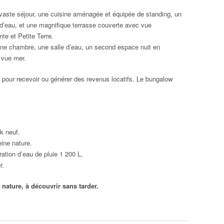
 vaste séjour, une cuisine aménagée et équipée de standing, un
le d’eau, et une magnifique terrasse couverte avec vue
te et Petite Terre.
e chambre, une salle d’eau, un second espace nuit en
 vue mer.
 pour recevoir ou générer des revenus locatifs. Le bungalow
k neuf.
eine nature.
ation d’eau de pluie 1 200 L.
r.
t nature, à découvrir sans tarder.