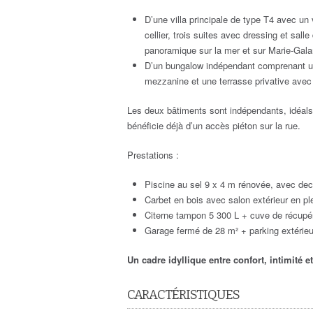
D’une villa principale de type T4 avec un
cellier, trois suites avec dressing et sal
panoramique sur la mer et sur Marie-Galan
D’un bungalow indépendant comprenant un
mezzanine et une terrasse privative avec
Les deux bâtiments sont indépendants, idéals
bénéficie déjà d’un accès piéton sur la rue.
Prestations :
Piscine au sel 9 x 4 m rénovée, avec dec
Carbet en bois avec salon extérieur en pl
Citerne tampon 5 300 L + cuve de récupér
Garage fermé de 28 m² + parking extérieu
Un cadre idyllique entre confort, intimité e
CARACTÉRISTIQUES