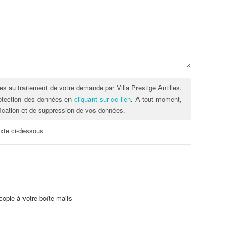
es au traitement de votre demande par Villa Prestige Antilles.
rotection des données en
cliquant sur ce lien
. À tout moment,
fication et de suppression de vos données.
exte ci-dessous
opie à votre boîte mails