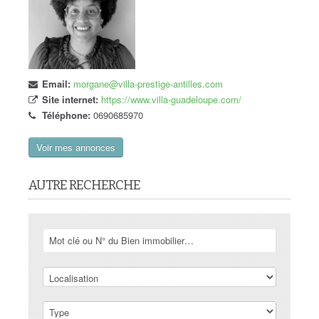
Email:
morgane@villa-prestige-antilles.com
Site internet:
https://www.villa-guadeloupe.com/
Téléphone:
0690685970
Voir mes annonces
AUTRE RECHERCHE