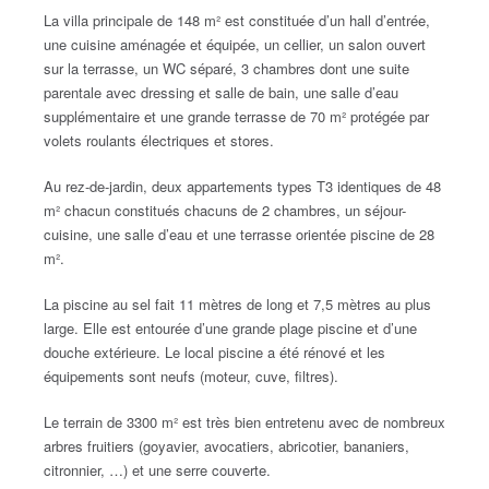
La villa principale de 148 m² est constituée d’un hall d’entrée,
une cuisine aménagée et équipée, un cellier, un salon ouvert
sur la terrasse, un WC séparé, 3 chambres dont une suite
parentale avec dressing et salle de bain, une salle d’eau
supplémentaire et une grande terrasse de 70 m² protégée par
volets roulants électriques et stores.
Au rez-de-jardin, deux appartements types T3 identiques de 48
m² chacun constitués chacuns de 2 chambres, un séjour-
cuisine, une salle d’eau et une terrasse orientée piscine de 28
m².
La piscine au sel fait 11 mètres de long et 7,5 mètres au plus
large. Elle est entourée d’une grande plage piscine et d’une
douche extérieure. Le local piscine a été rénové et les
équipements sont neufs (moteur, cuve, filtres).
Le terrain de 3300 m² est très bien entretenu avec de nombreux
arbres fruitiers (goyavier, avocatiers, abricotier, bananiers,
citronnier, …) et une serre couverte.