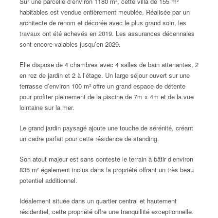
Sur une parcelle d’environ 1180 m², cette villa de 155 m²
habitables est vendue entièrement meublée. Réalisée par un
architecte de renom et décorée avec le plus grand soin, les
travaux ont été achevés en 2019. Les assurances décennales
sont encore valables jusqu’en 2029.
Elle dispose de 4 chambres avec 4 salles de bain attenantes, 2
en rez de jardin et 2 à l’étage. Un large séjour ouvert sur une
terrasse d’environ 100 m² offre un grand espace de détente
pour profiter pleinement de la piscine de 7m x 4m et de la vue
lointaine sur la mer.
Le grand jardin paysagé ajoute une touche de sérénité, créant
un cadre parfait pour cette résidence de standing.
Son atout majeur est sans conteste le terrain à bâtir d’environ
835 m² également inclus dans la propriété offrant un très beau
potentiel additionnel.
Idéalement située dans un quartier central et hautement
résidentiel, cette propriété offre une tranquillité exceptionnelle.