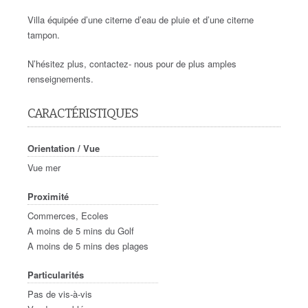
Villa équipée d’une citerne d’eau de pluie et d’une citerne
tampon.
N’hésitez plus, contactez- nous pour de plus amples
renseignements.
CARACTÉRISTIQUES
Orientation / Vue
Vue mer
Proximité
Commerces, Ecoles
A moins de 5 mins du Golf
A moins de 5 mins des plages
Particularités
Pas de vis-à-vis