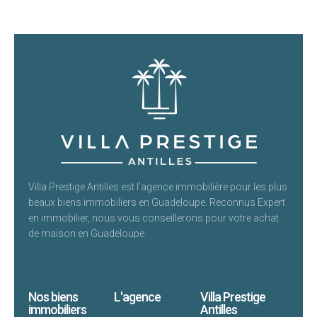
Villa Prestige Antilles est l’agence immobilière pour les plus
beaux biens immobiliers en Guadeloupe. Reconnus Expert
en immobilier, nous vous conseillerons pour votre achat
de maison en Guadeloupe.
Nos biens
L'agence
Villa Prestige
immobiliers
Antilles