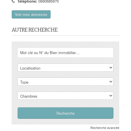
Téléphone:
0690685970
Voir mes annonces
AUTRE RECHERCHE
Recherche avancée