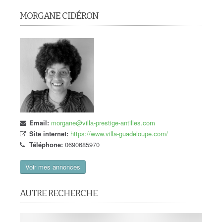
MORGANE CIDÉRON
Email:
morgane@villa-prestige-antilles.com
Site internet:
https://www.villa-guadeloupe.com/
Téléphone:
0690685970
Voir mes annonces
AUTRE RECHERCHE