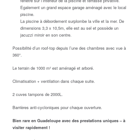
fenêtre sur l’intérieur de la piscine et terrasse privative.
Egalement un grand espace garage aménagé avec le local
piscine.
La piscine à débordement surplombe la ville et la mer. De
dimensions 3,3 x 10,5m, elle est au sel et possède un
jacuzzi miroir en son centre.
Possibilité d’un roof-top depuis l’une des chambres avec vue à
360°.
Le terrain de 1000 m² est aménagé et arboré.
Climatisation + ventilation dans chaque suite.
2 cuves tampons de 2000L.
Barrières anti-cycloniques pour chaque ouverture.
Bien rare en Guadeloupe avec des prestations uniques – à
visiter rapidement !