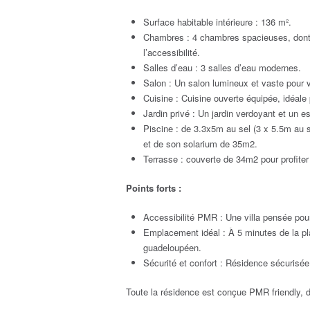
Surface habitable intérieure : 136 m².
Chambres : 4 chambres spacieuses, dont
l’accessibilité.
Salles d’eau : 3 salles d’eau modernes.
Salon : Un salon lumineux et vaste pour v
Cuisine : Cuisine ouverte équipée, idéale
Jardin privé : Un jardin verdoyant et un es
Piscine : de 3.3x5m au sel (3 x 5.5m au 
et de son solarium de 35m2.
Terrasse : couverte de 34m2 pour profiter 
Points forts :
Accessibilité PMR : Une villa pensée pour 
Emplacement idéal : À 5 minutes de la pl
guadeloupéen.
Sécurité et confort : Résidence sécurisée
Toute la résidence est conçue PMR friendly, d