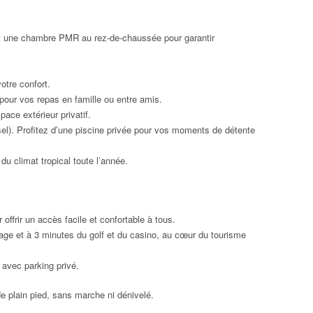
 une chambre PMR au rez-de-chaussée pour garantir
otre confort.
 pour vos repas en famille ou entre amis.
pace extérieur privatif.
sel). Profitez d’une piscine privée pour vos moments de détente
du climat tropical toute l’année.
offrir un accès facile et confortable à tous.
age et à 3 minutes du golf et du casino, au cœur du tourisme
 avec parking privé.
e plain pied, sans marche ni dénivelé.