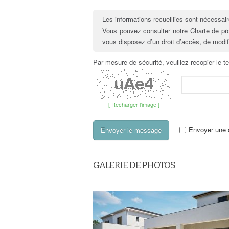
Les informations recueillies sont nécessair
Vous pouvez consulter notre Charte de p
vous disposez d’un droit d’accès, de modi
Par mesure de sécurité, veuillez recopier le t
[ Recharger l'image ]
Envoyer une c
GALERIE DE PHOTOS