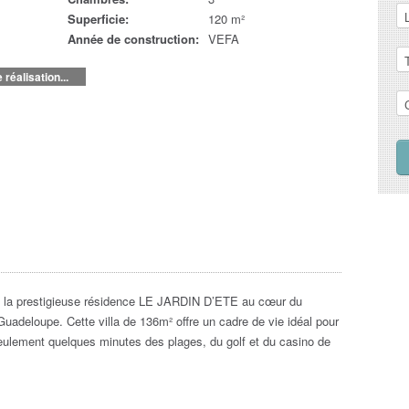
Superficie:
120 m²
Année de construction:
VEFA
réalisation...
ns la prestigieuse résidence LE JARDIN D’ETE au cœur du
uadeloupe. Cette villa de 136m² offre un cadre de vie idéal pour
 seulement quelques minutes des plages, du golf et du casino de