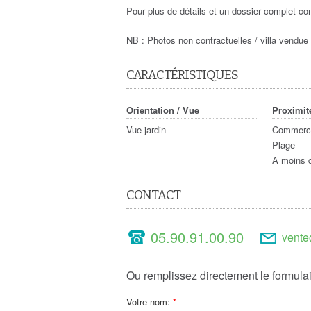
Pour plus de détails et un dossier complet co
NB : Photos non contractuelles / villa vendu
CARACTÉRISTIQUES
Orientation / Vue
Proximit
Vue jardin
Commerce
Plage
A moins d
CONTACT
05.90.91.00.90
vente
Ou remplissez directement le formulai
Votre nom: