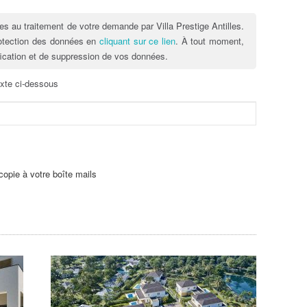
es au traitement de votre demande par Villa Prestige Antilles.
rotection des données en
cliquant sur ce lien
. À tout moment,
fication et de suppression de vos données.
exte ci-dessous
opie à votre boîte mails