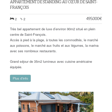
APPARTEMENT DE STANDING AU CŒUR DE SAINT-
FRANÇOIS
495.000
€
2
2
Très bel appartement de luxe d’environ 90m2 situé en plein
centre de Saint-François.
Accès à pied à la plage, à toutes les commodités, le marché
aux poissons, le marché aux fruits et aux légumes, la marina
avec ses nombreux restaurants.
Grand séjour de 35m2 lumineux avec cuisine américaine
équipée.
Plus d’info