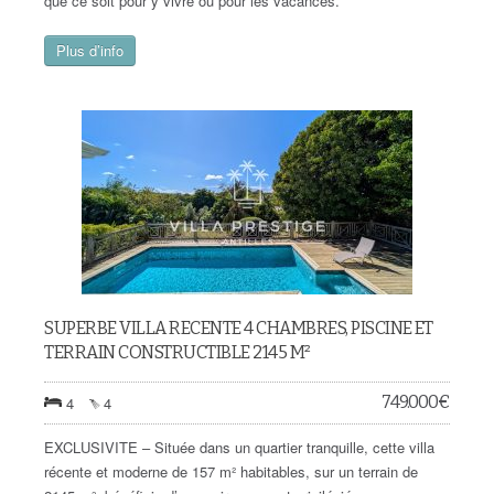
que ce soit pour y vivre ou pour les vacances.
Plus d’info
SUPERBE VILLA RECENTE 4 CHAMBRES, PISCINE ET
TERRAIN CONSTRUCTIBLE 2145 M²
749.000
€
4
4
EXCLUSIVITE – Située dans un quartier tranquille, cette villa
récente et moderne de 157 m² habitables, sur un terrain de