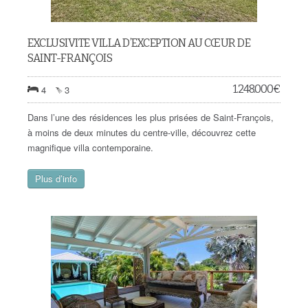
EXCLUSIVITE VILLA D’EXCEPTION AU CŒUR DE
SAINT-FRANÇOIS
1.248.000
€
4
3
Dans l’une des résidences les plus prisées de Saint-François,
à moins de deux minutes du centre-ville, découvrez cette
magnifique villa contemporaine.
Plus d’info