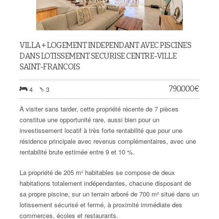
VILLA + LOGEMENT INDEPENDANT AVEC PISCINES
DANS LOTISSEMENT SECURISE CENTRE-VILLE
SAINT-FRANCOIS
790.000
€
4
3
À visiter sans tarder, cette propriété récente de 7 pièces
constitue une opportunité rare, aussi bien pour un
investissement locatif à très forte rentabilité que pour une
résidence principale avec revenus complémentaires, avec une
rentabilité brute estimée entre 9 et 10 %.
La propriété de 205 m² habitables se compose de deux
habitations totalement indépendantes, chacune disposant de
sa propre piscine, sur un terrain arboré de 700 m² situé dans un
lotissement sécurisé et fermé, à proximité immédiate des
commerces, écoles et restaurants.