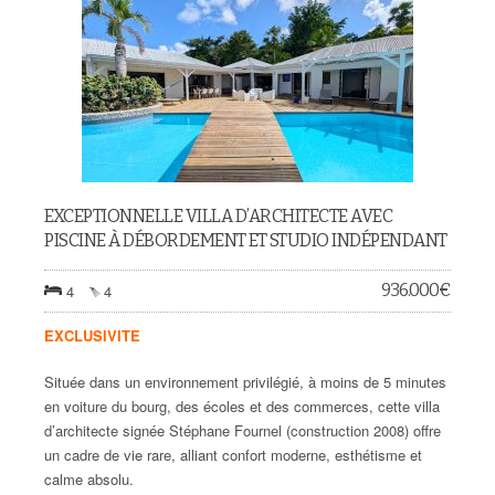
EXCEPTIONNELLE VILLA D’ARCHITECTE AVEC
PISCINE À DÉBORDEMENT ET STUDIO INDÉPENDANT
936.000
€
4
4
EXCLUSIVITE
Située dans un environnement privilégié, à moins de 5 minutes
en voiture du bourg, des écoles et des commerces, cette villa
d’architecte signée Stéphane Fournel (construction 2008) offre
un cadre de vie rare, alliant confort moderne, esthétisme et
calme absolu.