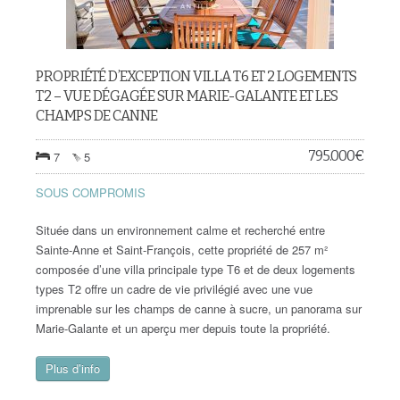
PROPRIÉTÉ D’EXCEPTION VILLA T6 ET 2 LOGEMENTS
T2 – VUE DÉGAGÉE SUR MARIE-GALANTE ET LES
CHAMPS DE CANNE
795.000
€
7
5
SOUS COMPROMIS
Située dans un environnement calme et recherché entre
Sainte-Anne et Saint-François, cette propriété de 257 m²
composée d’une villa principale type T6 et de deux logements
types T2 offre un cadre de vie privilégié avec une vue
imprenable sur les champs de canne à sucre, un panorama sur
Marie-Galante et un aperçu mer depuis toute la propriété.
Plus d’info