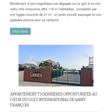
Bénéficiant d’une magnifique vue dégagée sur le golf et la mer,
cette villa mitoyenne offre 118 m² habitables, complétés par
une loggia couverte de 21 m², un jardin privatif paysager et une
agréable piscine pour se rafraichir.
Plus d’info
APPARTEMENT T3 DERNIÈRES OPPORTUNITÉS AU
CŒUR DU GOLF INTERNATIONAL DE SAINT-
FRANÇOIS