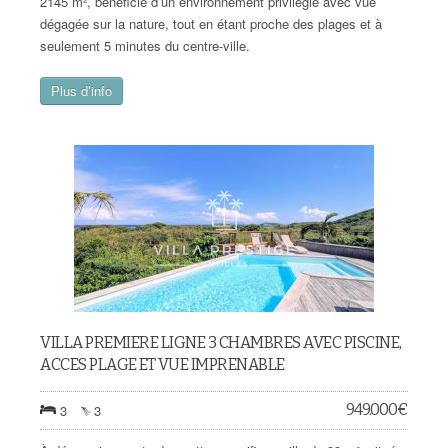
2145 m², bénéficie d’un environnement privilégié avec vue
dégagée sur la nature, tout en étant proche des plages et à
seulement 5 minutes du centre-ville.
Plus d’info
VILLA PREMIERE LIGNE 3 CHAMBRES AVEC PISCINE,
ACCES PLAGE ET VUE IMPRENABLE
949.000
€
3
3