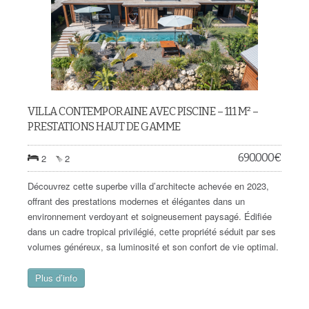
VILLA CONTEMPORAINE AVEC PISCINE – 111 M² –
PRESTATIONS HAUT DE GAMME
690.000
€
2
2
Découvrez cette superbe villa d’architecte achevée en 2023,
offrant des prestations modernes et élégantes dans un
environnement verdoyant et soigneusement paysagé. Édifiée
dans un cadre tropical privilégié, cette propriété séduit par ses
volumes généreux, sa luminosité et son confort de vie optimal.
Plus d’info