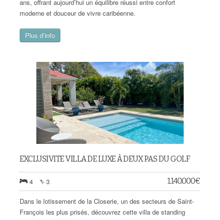
ans, offrant aujourd’hui un équilibre réussi entre confort
moderne et douceur de vivre caribéenne.
Plus d’info
EXCLUSIVITE VILLA DE LUXE À DEUX PAS DU GOLF
1.140.000
€
4
3
Dans le lotissement de la Closerie, un des secteurs de Saint-
François les plus prisés, découvrez cette villa de standing