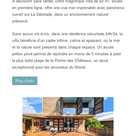
À découvrir sans tarder, cette magnifique villa de 93 m², située
en première ligne, offre une vue mer imprenable avec panorama
ouvert sur La Désirade, dans un environnement naturel
préservé.
Sans aucun vis-à-vis, dans une résidence sécurisée 24h/24, la
villa bénéficie d’un cadre intime, calme et apaisant, où la mer
et la nature sont présents dans chaque espace. Un accès
piéton privé permet de rejoindre en moins de 5 minutes à pied
la plus belle plage de la Pointe des Châteaux, un atout
exceptionnel pour les amoureux du littoral.
Plus d’info