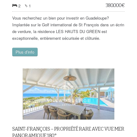
380.000
€
2
1
Vous recherchez un bien pour investir en Guadeloupe?
Implantée sur le Golf international de St François dans un écrin
de verdure, la résidence LES HAUTS DU GREEN est
exceptionnelle, entièrement sécurisée et clôturée.
Plus d’info
SAINT-FRANÇOIS – PROPRIÉTÉ RARE AVEC VUE MER
PANORAMIQUE 180°