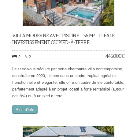
VILLA MODERNE AVEC PISCINE – 56 M² – IDÉALE
INVESTISSEMENT OU PIED-À-TERRE
445.000
€
2
2
Laissez-vous séduire par cette charmante villa contemporaine,
construite en 2023, nichée dans un cadre tropical agréable.
Fonctionnelle et élégante, elle offre un cadre de vie confortable,
parfaitement adapté à un projet locatif à forte rentabilité (autour
des 9%) ou à un pied-à-terre.
Plus d’info