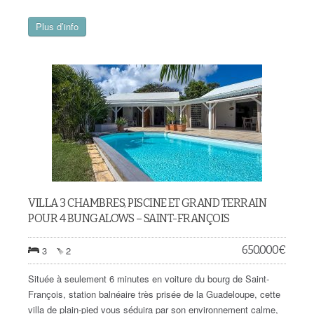
Plus d’info
VILLA 3 CHAMBRES, PISCINE ET GRAND TERRAIN
POUR 4 BUNGALOWS – SAINT-FRANÇOIS
650.000
€
3
2
Située à seulement 6 minutes en voiture du bourg de Saint-
François, station balnéaire très prisée de la Guadeloupe, cette
villa de plain-pied vous séduira par son environnement calme,