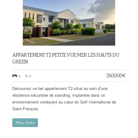
APPARTEMENT T2 PETITE VUE MER LES HAUTS DU
GREEN
260.000
€
1
1
Découvrez ce bel appartement T2 situé au sein d’une
résidence sécurisée de standing, implantée dans un
environnement verdoyant au cœur du Golf International de
Saint-François.
Plus d’info