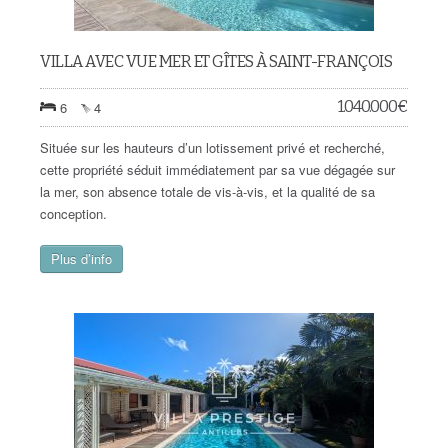
VILLA AVEC VUE MER ET GÎTES À SAINT-FRANÇOIS
1.040.000
€
6
4
Située sur les hauteurs d’un lotissement privé et recherché,
cette propriété séduit immédiatement par sa vue dégagée sur
la mer, son absence totale de vis-à-vis, et la qualité de sa
conception.
Plus d’info