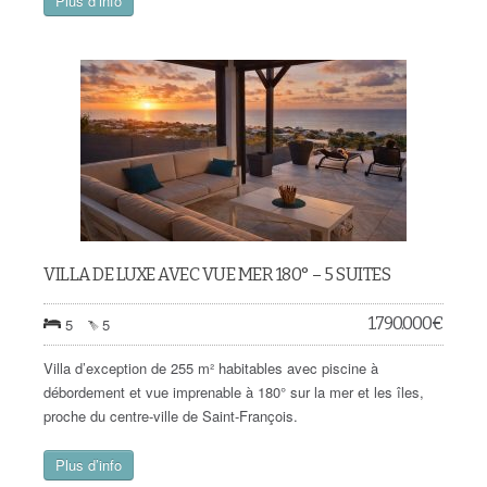
Plus d’info
VILLA DE LUXE AVEC VUE MER 180° – 5 SUITES
1.790.000
€
5
5
Villa d’exception de 255 m² habitables avec piscine à
débordement et vue imprenable à 180° sur la mer et les îles,
proche du centre-ville de Saint-François.
Plus d’info