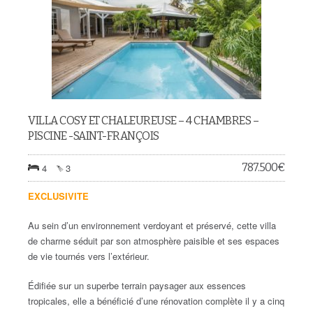
VILLA COSY ET CHALEUREUSE – 4 CHAMBRES –
PISCINE -SAINT-FRANÇOIS
787.500
€
4
3
EXCLUSIVITE
Au sein d’un environnement verdoyant et préservé, cette villa
de charme séduit par son atmosphère paisible et ses espaces
de vie tournés vers l’extérieur.
Édifiée sur un superbe terrain paysager aux essences
tropicales, elle a bénéficié d’une rénovation complète il y a cinq