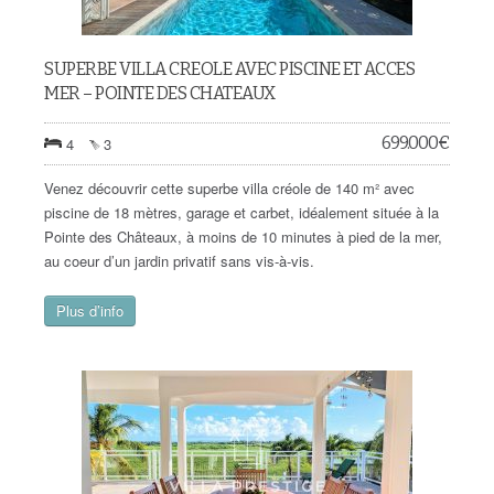
SUPERBE VILLA CREOLE AVEC PISCINE ET ACCES
MER – POINTE DES CHATEAUX
699.000
€
4
3
Venez découvrir cette superbe villa créole de 140 m² avec
piscine de 18 mètres, garage et carbet, idéalement située à la
Pointe des Châteaux, à moins de 10 minutes à pied de la mer,
au coeur d’un jardin privatif sans vis-à-vis.
Plus d’info