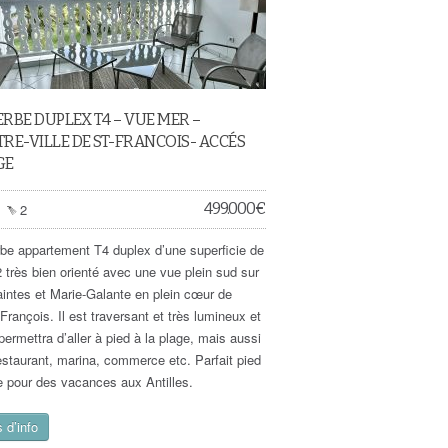
RBE DUPLEX T4 – VUE MER –
RE-VILLE DE ST-FRANCOIS- ACCÉS
GE
499.000
€
2
be appartement T4 duplex d’une superficie de
 très bien orienté avec une vue plein sud sur
aintes et Marie-Galante en plein cœur de
François. Il est traversant et très lumineux et
permettra d’aller à pied à la plage, mais aussi
estaurant, marina, commerce etc. Parfait pied
re pour des vacances aux Antilles.
 d’info