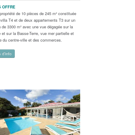
 OFFRE
 propriété de 10 pièces de 245 m² constituée
 villa T4 et de deux appartements T3 sur un
in de 3300 m² avec une vue dégagée sur la
 et sur la Basse-Terre, vue mer partielle et
e du centre-ville et des commerces.
 d’info