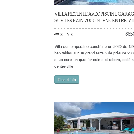
VILLA RECENTE AVEC PISCINE GARA
SUR TERRAIN 2000 M² EN CENTRE-VI
865
3
3
Villa contemporaine construite en 2020 de 12
habitables sur un grand terrain de près de 20
situé dans un quartier calme et arboré, collé 
centre-ville.
Plus d’info