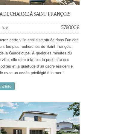
A DE CHARME À SAINT-FRANÇOIS
578.000
€
2
rez cette villa antillaise située dans l’un des
iers les plus recherchés de Saint-François,
 de la Guadeloupe. À quelques minutes du
-ville, elle offre à la fois la proximité des
dités et la quiétude d’un cadre résidentiel
le avec un accès privilégié à la mer !
 d’info