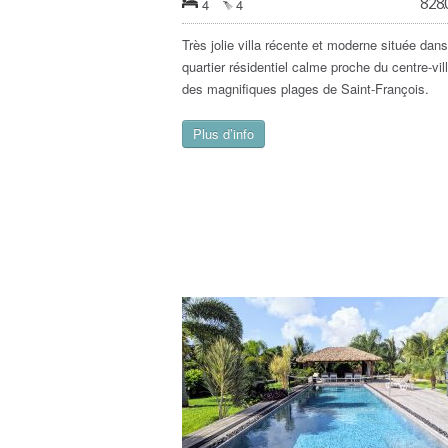
828
4
4
Très jolie villa récente et moderne située dan
quartier résidentiel calme proche du centre-vill
des magnifiques plages de Saint-François.
Plus d’info