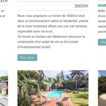
.000
€
SOUS
310.000
€
s un
Belle
Nous vous proposons un terrain de 1000m2 situé
e et
d’une
dans un environnement calme et résidentiel, proche
terra
de la route touristique offrant une vue mer lointaine
nature
imprenable sans vis-à-vis.
proch
Ce terrain en hauteur est idéalement situé pour la
construction d’un projet de vie ou d’un projet
Plus
d’investissement locatif.
Plus d’info