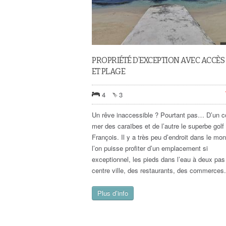
PROPRIÉTÉ D’EXCEPTION AVEC ACCÈS
ET PLAGE
4
3
Un rêve inaccessible ? Pourtant pas… D’un co
mer des caraïbes et de l’autre le superbe golf
François. Il y a très peu d’endroit dans le mo
l’on puisse profiter d’un emplacement si
exceptionnel, les pieds dans l’eau à deux pas
centre ville, des restaurants, des commerces.
Plus d’info