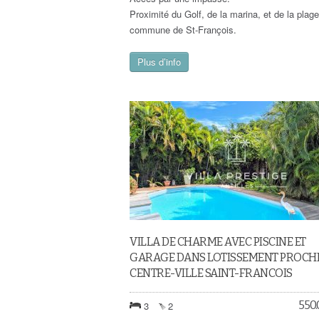
Proximité du Golf, de la marina, et de la plage
commune de St-François.
Plus d’info
VILLA DE CHARME AVEC PISCINE ET
GARAGE DANS LOTISSEMENT PROCH
CENTRE-VILLE SAINT-FRANCOIS
550
3
2