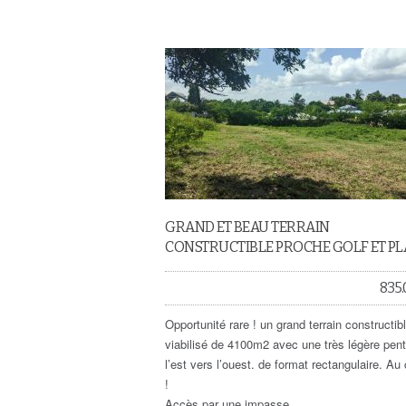
GRAND ET BEAU TERRAIN
CONSTRUCTIBLE PROCHE GOLF ET P
835
Opportunité rare ! un grand terrain constructib
viabilisé de 4100m2 avec une très légère pen
l’est vers l’ouest. de format rectangulaire. Au
!
Accès par une impasse.