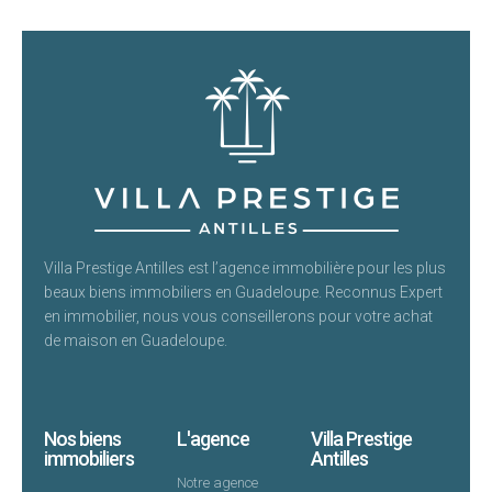
Villa Prestige Antilles est l’agence immobilière pour les plus
beaux biens immobiliers en Guadeloupe. Reconnus Expert
en immobilier, nous vous conseillerons pour votre achat
de maison en Guadeloupe.
Nos biens
L'agence
Villa Prestige
immobiliers
Antilles
Notre agence