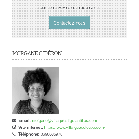
EXPERT IMMOBILIER AGRÉÉ
Contactez-nous
MORGANE CIDÉRON
Email:
morgane@villa-prestige-antilles.com
Site internet:
https://www.villa-guadeloupe.com/
Téléphone:
0690685970