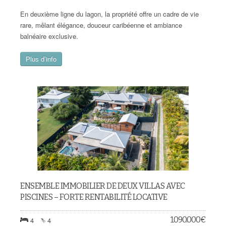
En deuxième ligne du lagon, la propriété offre un cadre de vie
rare, mêlant élégance, douceur caribéenne et ambiance
balnéaire exclusive.
Plus d’info
ENSEMBLE IMMOBILIER DE DEUX VILLAS AVEC
PISCINES – FORTE RENTABILITÉ LOCATIVE
1.090.000
€
4
4