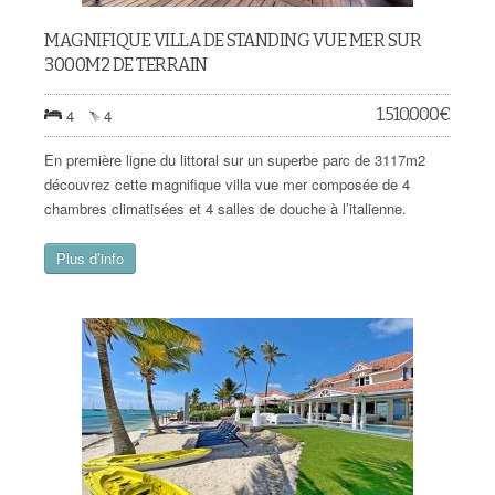
MAGNIFIQUE VILLA DE STANDING VUE MER SUR
3000M2 DE TERRAIN
1.510.000
€
4
4
En première ligne du littoral sur un superbe parc de 3117m2
découvrez cette magnifique villa vue mer composée de 4
chambres climatisées et 4 salles de douche à l’italienne.
Plus d’info