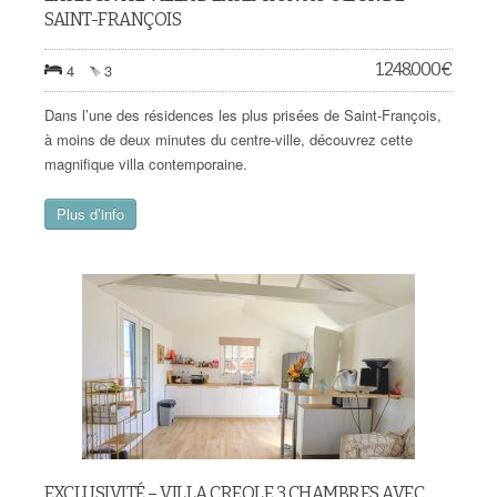
SAINT-FRANÇOIS
1.248.000
€
4
3
Dans l’une des résidences les plus prisées de Saint-François,
à moins de deux minutes du centre-ville, découvrez cette
magnifique villa contemporaine.
Plus d’info
EXCLUSIVITÉ – VILLA CREOLE 3 CHAMBRES AVEC