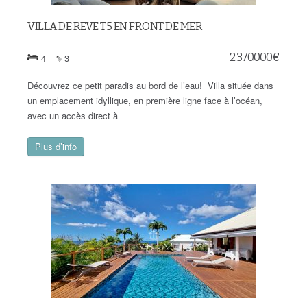
VILLA DE REVE T5 EN FRONT DE MER
2.370.000
€
4
3
Découvrez ce petit paradis au bord de l’eau! Villa située dans
un emplacement idyllique, en première ligne face à l’océan,
avec un accès direct à
Plus d’info