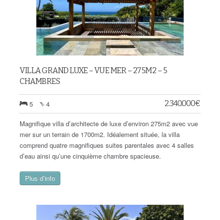
VILLA GRAND LUXE – VUE MER – 275M2 – 5
CHAMBRES
2.340.000
€
5
4
Magnifique villa d’architecte de luxe d’environ 275m2 avec vue
mer sur un terrain de 1700m2. Idéalement située, la villa
comprend quatre magnifiques suites parentales avec 4 salles
d’eau ainsi qu’une cinquième chambre spacieuse.
Plus d’info