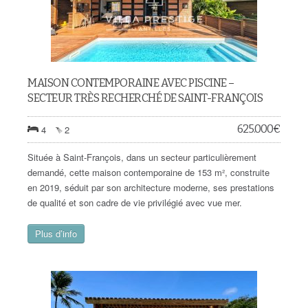
MAISON CONTEMPORAINE AVEC PISCINE –
SECTEUR TRÈS RECHERCHÉ DE SAINT-FRANÇOIS
625.000
€
4
2
Située à Saint-François, dans un secteur particulièrement
demandé, cette maison contemporaine de 153 m², construite
en 2019, séduit par son architecture moderne, ses prestations
de qualité et son cadre de vie privilégié avec vue mer.
Plus d’info