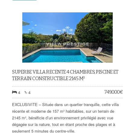
SUPERBE VILLA RECENTE 4 CHAMBRES, PISCINE ET
TERRAIN CONSTRUCTIBLE 2145 M²
749.000
€
4
4
EXCLUSIVITE – Située dans un quartier tranquille, cette villa
récente et moderne de 157 m² habitables, sur un terrain de
2145 m², bénéficie d’un environnement privilégié avec vue
dégagée sur la nature, tout en étant proche des plages et à
seulement 5 minutes du centre-ville.