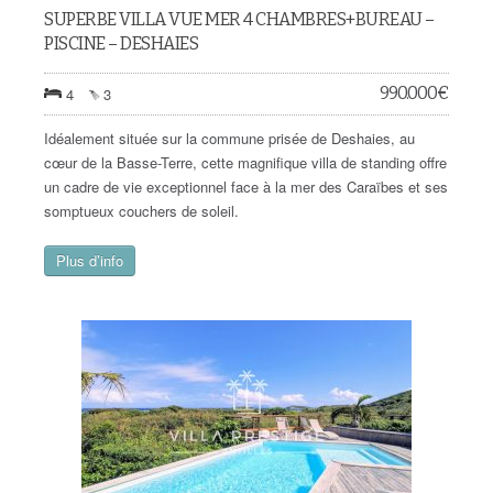
SUPERBE VILLA VUE MER 4 CHAMBRES+BUREAU –
PISCINE – DESHAIES
990.000
€
4
3
Idéalement située sur la commune prisée de Deshaies, au
cœur de la Basse-Terre, cette magnifique villa de standing offre
un cadre de vie exceptionnel face à la mer des Caraïbes et ses
somptueux couchers de soleil.
Plus d’info