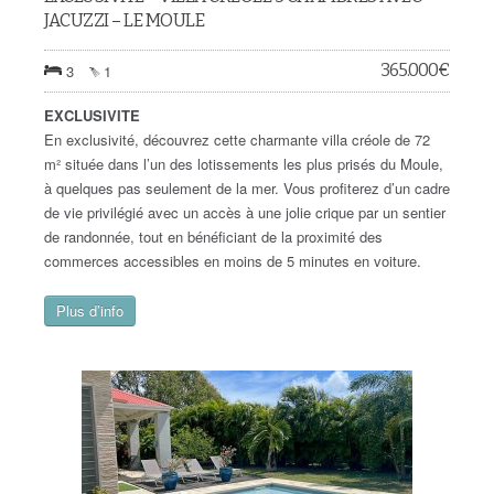
JACUZZI – LE MOULE
365.000
€
3
1
EXCLUSIVITE
En exclusivité, découvrez cette charmante villa créole de 72
m² située dans l’un des lotissements les plus prisés du Moule,
à quelques pas seulement de la mer. Vous profiterez d’un cadre
de vie privilégié avec un accès à une jolie crique par un sentier
de randonnée, tout en bénéficiant de la proximité des
commerces accessibles en moins de 5 minutes en voiture.
Plus d’info