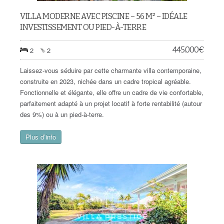
VILLA MODERNE AVEC PISCINE – 56 M² – IDÉALE
INVESTISSEMENT OU PIED-À-TERRE
445.000
€
2
2
Laissez-vous séduire par cette charmante villa contemporaine,
construite en 2023, nichée dans un cadre tropical agréable.
Fonctionnelle et élégante, elle offre un cadre de vie confortable,
parfaitement adapté à un projet locatif à forte rentabilité (autour
des 9%) ou à un pied-à-terre.
Plus d’info