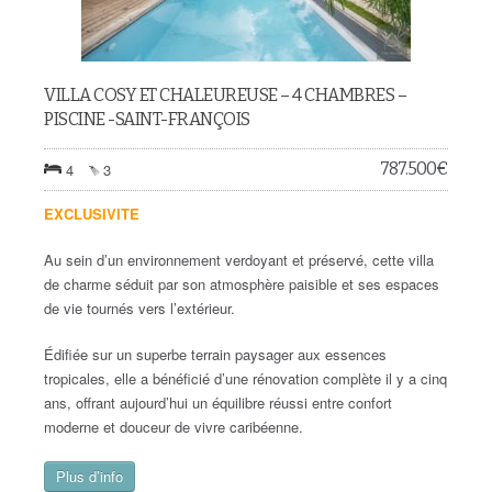
VILLA COSY ET CHALEUREUSE – 4 CHAMBRES –
PISCINE -SAINT-FRANÇOIS
787.500
€
4
3
EXCLUSIVITE
Au sein d’un environnement verdoyant et préservé, cette villa
de charme séduit par son atmosphère paisible et ses espaces
de vie tournés vers l’extérieur.
Édifiée sur un superbe terrain paysager aux essences
tropicales, elle a bénéficié d’une rénovation complète il y a cinq
ans, offrant aujourd’hui un équilibre réussi entre confort
moderne et douceur de vivre caribéenne.
Plus d’info