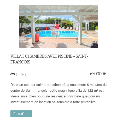
VILLA 3 CHAMBRES AVEC PISCINE – SAINT-
FRANCOIS
650.000
€
3
3
Dans un secteur calme et recherché, à seulement 5 minutes du
centre de Saint-François, cette magnifique villa de 122 m² est
idéale aussi bien pour une résidence principale que pour un
investissement en location saisonnière à forte rentabilité.
Plus d’info