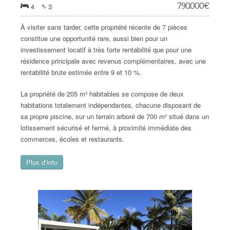
790.000
€
4
3
À visiter sans tarder, cette propriété récente de 7 pièces
constitue une opportunité rare, aussi bien pour un
investissement locatif à très forte rentabilité que pour une
résidence principale avec revenus complémentaires, avec une
rentabilité brute estimée entre 9 et 10 %.
La propriété de 205 m² habitables se compose de deux
habitations totalement indépendantes, chacune disposant de
sa propre piscine, sur un terrain arboré de 700 m² situé dans un
lotissement sécurisé et fermé, à proximité immédiate des
commerces, écoles et restaurants.
Plus d’info