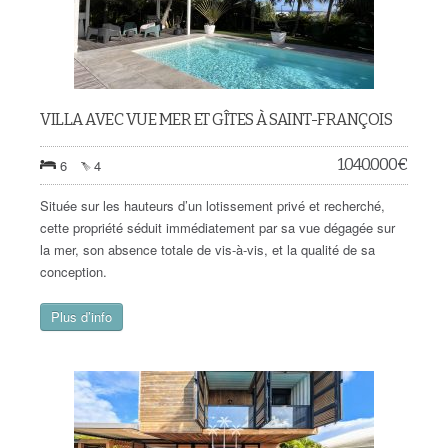
VILLA AVEC VUE MER ET GÎTES À SAINT-FRANÇOIS
1.040.000
€
6
4
Située sur les hauteurs d’un lotissement privé et recherché,
cette propriété séduit immédiatement par sa vue dégagée sur
la mer, son absence totale de vis-à-vis, et la qualité de sa
conception.
Plus d’info