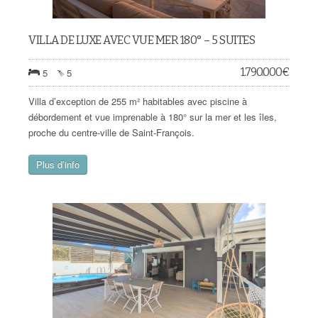
VILLA DE LUXE AVEC VUE MER 180° – 5 SUITES
1.790.000
€
5
5
Villa d’exception de 255 m² habitables avec piscine à
débordement et vue imprenable à 180° sur la mer et les îles,
proche du centre-ville de Saint-François.
Plus d’info