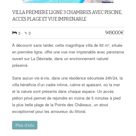
VILLA PREMIERE LIGNE 3 CHAMBRES AVEC PISCINE,
ACCES PLAGE ET VUE IMPRENABLE
949.000
€
3
3
À découvrir sans tarder, cette magnifique villa de 93 m², située
en première ligne, offre une vue mer imprenable avec panorama
ouvert sur La Désirade, dans un environnement naturel
préservé.
Sans aucun vis-à-vis, dans une résidence sécurisée 24h/24, la
villa bénéficie d’un cadre intime, calme et apaisant, où la mer
et la nature sont présents dans chaque espace. Un accès
piéton privé permet de rejoindre en moins de 5 minutes à pied
la plus belle plage de la Pointe des Châteaux, un atout
exceptionnel pour les amoureux du littoral.
Plus d’info