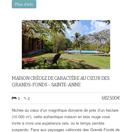
Plus d’info
MAISON CRÉOLE DE CARACTÈRE AU CŒUR DES
GRANDS-FONDS – SAINTE-ANNE
682.500
€
3
2
Nichée au cœur d’un magnifique domaine de près d’un hectare
(10 000 m²), cette authentique maison en bois rouge vous
invite à vivre une expérience rare, où le temps semble
suspendu. Face aux paysages vallonnés des Grands-Fonds de