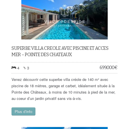
SUPERBE VILLA CREOLE AVEC PISCINE ET ACCES
MER – POINTE DES CHATEAUX
699.000
€
4
3
Venez découvrir cette superbe villa créole de 140 m² avec
piscine de 18 mètres, garage et carbet, idéalement située à la
Pointe des Châteaux, à moins de 10 minutes à pied de la mer,
au coeur d’un jardin privatif sans vis-à-vis.
Plus d’info