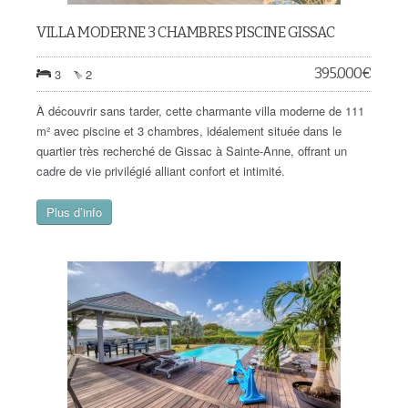
VILLA MODERNE 3 CHAMBRES PISCINE GISSAC
395.000
€
3
2
À découvrir sans tarder, cette charmante villa moderne de 111
m² avec piscine et 3 chambres, idéalement située dans le
quartier très recherché de Gissac à Sainte-Anne, offrant un
cadre de vie privilégié alliant confort et intimité.
Plus d’info