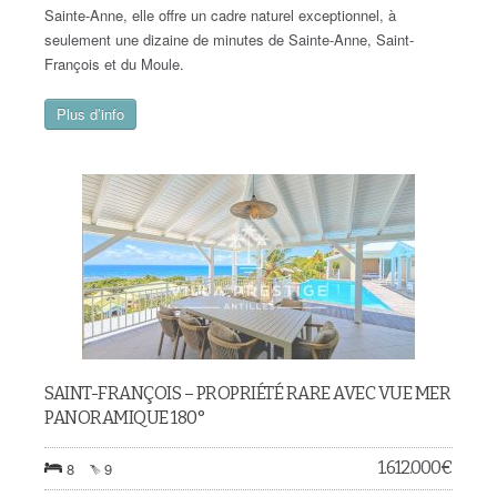
Sainte-Anne, elle offre un cadre naturel exceptionnel, à
seulement une dizaine de minutes de Sainte-Anne, Saint-
François et du Moule.
Plus d’info
SAINT-FRANÇOIS – PROPRIÉTÉ RARE AVEC VUE MER
PANORAMIQUE 180°
1.612.000
€
8
9