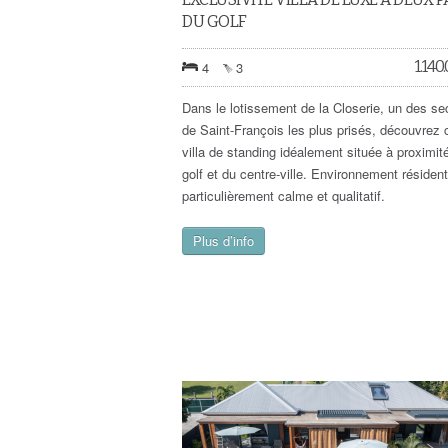
DU GOLF
1.140
4
3
Dans le lotissement de la Closerie, un des se
de Saint-François les plus prisés, découvrez 
villa de standing idéalement située à proximit
golf et du centre-ville. Environnement résident
particulièrement calme et qualitatif.
Plus d’info