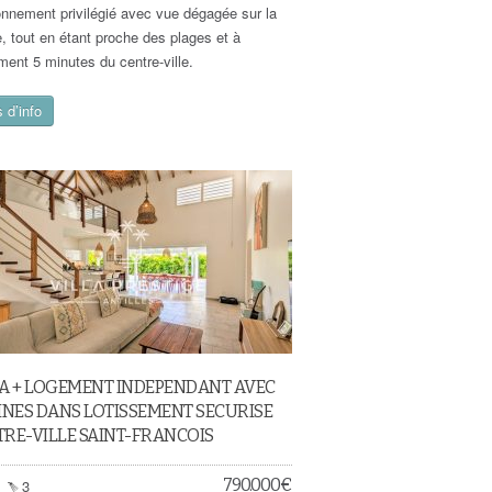
onnement privilégié avec vue dégagée sur la
e, tout en étant proche des plages et à
ment 5 minutes du centre-ville.
 d’info
LA + LOGEMENT INDEPENDANT AVEC
INES DANS LOTISSEMENT SECURISE
RE-VILLE SAINT-FRANCOIS
790.000
€
3