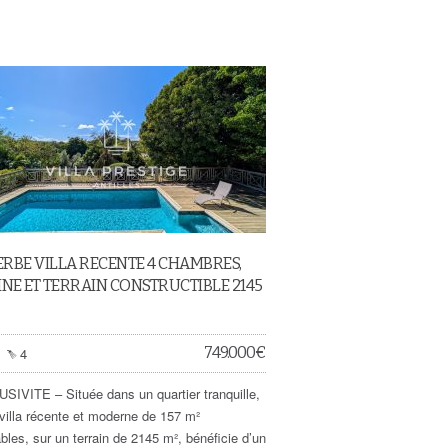
RBE VILLA RECENTE 4 CHAMBRES,
INE ET TERRAIN CONSTRUCTIBLE 2145
749.000
€
4
SIVITE – Située dans un quartier tranquille,
 villa récente et moderne de 157 m²
bles, sur un terrain de 2145 m², bénéficie d’un