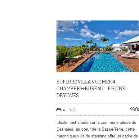
SUPERBE VILLA VUE MER 4
CHAMBRES+BUREAU – PISCINE –
DESHAIES
990
4
3
Idéalement située sur la commune prisée de
Deshaies, au cœur de la Basse-Terre, cette
magnifique villa de standing offre un cadre de