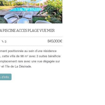
A PISCINE ACCES PLAGE VUE MER
845.000
€
3
ement positionnée au sein d’une résidence
, cette villa de 98 m² avec 3 suites bénéficie
emplacement rare avec une vue dégagée sur
 et l’île de La Désirade.
 d’info