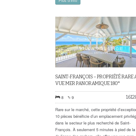
Plus d’info
SAINT-FRANÇOIS – PROPRIÉTÉ RARE 
VUE MER PANORAMIQUE 180°
1.612
8
9
Rare sur le marché, cette propriété d’exceptio
10 pièces bénéficie d’un emplacement privilég
dans le secteur le plus recherché de Saint-
François. À seulement 5 minutes à pied de la