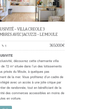
USIVITÉ – VILLA CREOLE 3
BRES AVEC JACUZZI – LE MOULE
365.000
€
1
USIVITE
clusivité, découvrez cette charmante villa
e de 72 m² située dans l’un des lotissements
lus prisés du Moule, à quelques pas
ment de la mer. Vous profiterez d’un cadre de
ivilégié avec un accès à une jolie crique par
ntier de randonnée, tout en bénéficiant de la
mité des commerces accessibles en moins de
utes en voiture.