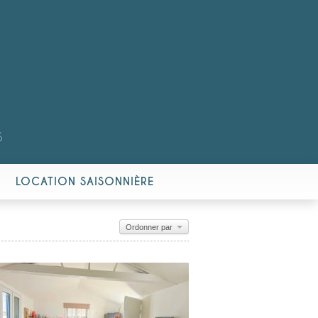
S
LOCATION SAISONNIÈRE
Ordonner par