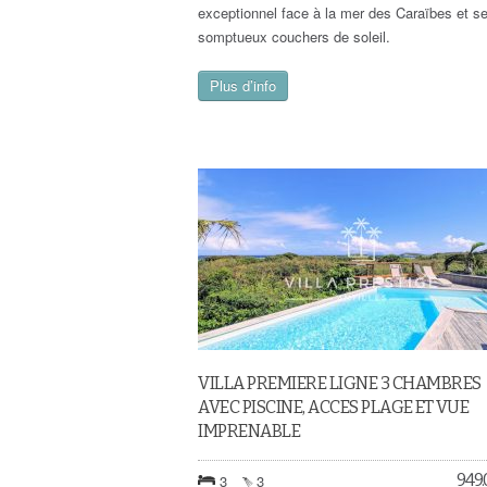
exceptionnel face à la mer des Caraïbes et s
somptueux couchers de soleil.
Plus d’info
VILLA PREMIERE LIGNE 3 CHAMBRES
AVEC PISCINE, ACCES PLAGE ET VUE
IMPRENABLE
949
3
3