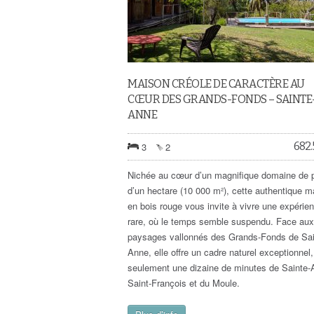
MAISON CRÉOLE DE CARACTÈRE AU
CŒUR DES GRANDS-FONDS – SAINTE
ANNE
682
3
2
Nichée au cœur d’un magnifique domaine de 
d’un hectare (10 000 m²), cette authentique m
en bois rouge vous invite à vivre une expérie
rare, où le temps semble suspendu. Face aux
paysages vallonnés des Grands-Fonds de Sai
Anne, elle offre un cadre naturel exceptionnel,
seulement une dizaine de minutes de Sainte-
Saint-François et du Moule.