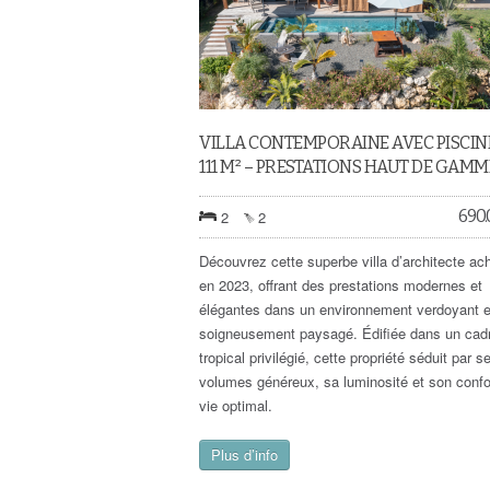
VILLA CONTEMPORAINE AVEC PISCIN
111 M² – PRESTATIONS HAUT DE GAMM
690
2
2
Découvrez cette superbe villa d’architecte a
en 2023, offrant des prestations modernes et
élégantes dans un environnement verdoyant e
soigneusement paysagé. Édifiée dans un cad
tropical privilégié, cette propriété séduit par s
volumes généreux, sa luminosité et son confo
vie optimal.
Plus d’info