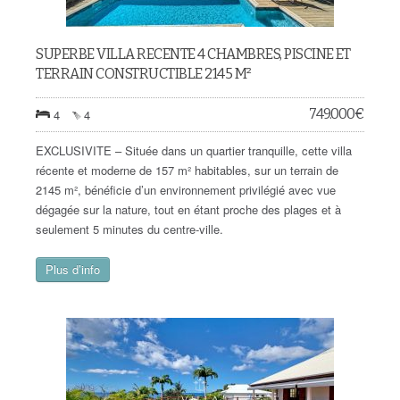
SUPERBE VILLA RECENTE 4 CHAMBRES, PISCINE ET
TERRAIN CONSTRUCTIBLE 2145 M²
749.000
€
4
4
EXCLUSIVITE – Située dans un quartier tranquille, cette villa
récente et moderne de 157 m² habitables, sur un terrain de
2145 m², bénéficie d’un environnement privilégié avec vue
dégagée sur la nature, tout en étant proche des plages et à
seulement 5 minutes du centre-ville.
Plus d’info