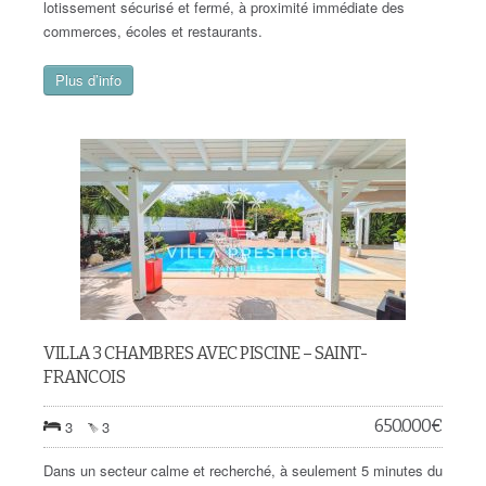
lotissement sécurisé et fermé, à proximité immédiate des
commerces, écoles et restaurants.
Plus d’info
VILLA 3 CHAMBRES AVEC PISCINE – SAINT-
FRANCOIS
650.000
€
3
3
Dans un secteur calme et recherché, à seulement 5 minutes du