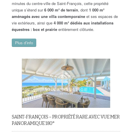
minutes du centre-ville de Saint-François, cette propriété
unique s’étend sur
6 000 m² de terrain
, dont
1 000 m²
aménagés avec une villa contemporaine
et ses espaces de
vie extérieurs, ainsi que
4 000 m² dédiés aux installations
équestres : box et prairie
entièrement clôturée.
Plus d’info
SAINT-FRANÇOIS – PROPRIÉTÉ RARE AVEC VUE MER
PANORAMIQUE 180°