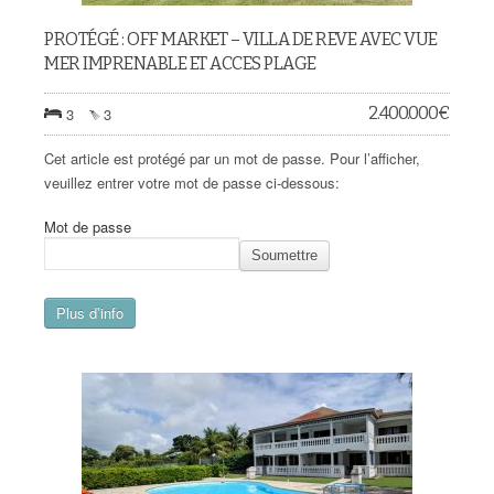
PROTÉGÉ : OFF MARKET – VILLA DE REVE AVEC VUE
MER IMPRENABLE ET ACCES PLAGE
2.400.000
€
3
3
Cet article est protégé par un mot de passe. Pour l’afficher,
veuillez entrer votre mot de passe ci-dessous:
Mot de passe
Soumettre
Plus d’info