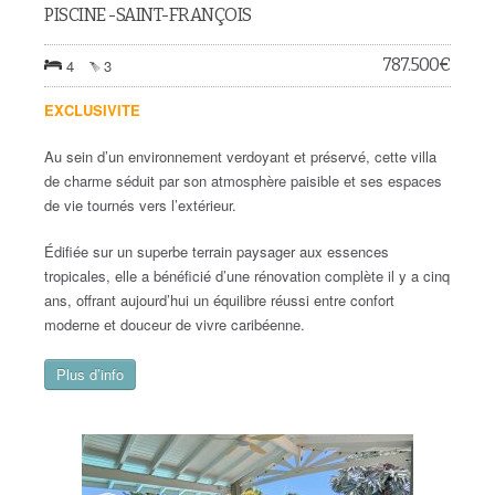
PISCINE -SAINT-FRANÇOIS
787.500
€
4
3
EXCLUSIVITE
Au sein d’un environnement verdoyant et préservé, cette villa
de charme séduit par son atmosphère paisible et ses espaces
de vie tournés vers l’extérieur.
Édifiée sur un superbe terrain paysager aux essences
tropicales, elle a bénéficié d’une rénovation complète il y a cinq
ans, offrant aujourd’hui un équilibre réussi entre confort
moderne et douceur de vivre caribéenne.
Plus d’info