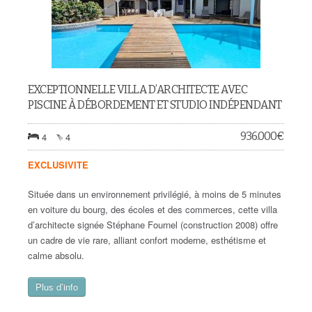
EXCEPTIONNELLE VILLA D’ARCHITECTE AVEC
PISCINE À DÉBORDEMENT ET STUDIO INDÉPENDANT
936.000
€
4
4
EXCLUSIVITE
Située dans un environnement privilégié, à moins de 5 minutes
en voiture du bourg, des écoles et des commerces, cette villa
d’architecte signée Stéphane Fournel (construction 2008) offre
un cadre de vie rare, alliant confort moderne, esthétisme et
calme absolu.
Plus d’info