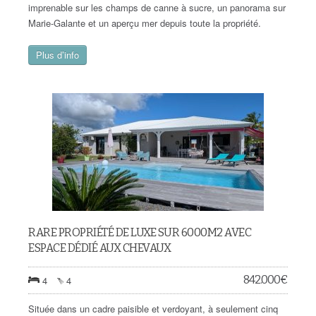
imprenable sur les champs de canne à sucre, un panorama sur
Marie-Galante et un aperçu mer depuis toute la propriété.
Plus d’info
RARE PROPRIÉTÉ DE LUXE SUR 6000M2 AVEC
ESPACE DÉDIÉ AUX CHEVAUX
842.000
€
4
4
Située dans un cadre paisible et verdoyant, à seulement cinq