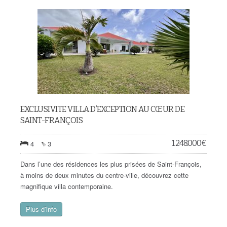
EXCLUSIVITE VILLA D’EXCEPTION AU CŒUR DE
SAINT-FRANÇOIS
1.248.000
€
4
3
Dans l’une des résidences les plus prisées de Saint-François,
à moins de deux minutes du centre-ville, découvrez cette
magnifique villa contemporaine.
Plus d’info