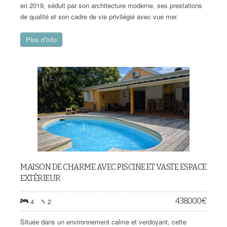
en 2019, séduit par son architecture moderne, ses prestations
de qualité et son cadre de vie privilégié avec vue mer.
Plus d’info
MAISON DE CHARME AVEC PISCINE ET VASTE ESPACE
EXTÉRIEUR
438.000
€
4
2
Située dans un environnement calme et verdoyant, cette