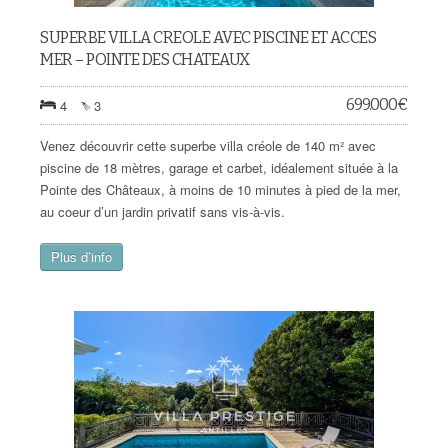
SUPERBE VILLA CREOLE AVEC PISCINE ET ACCES
MER – POINTE DES CHATEAUX
699.000
€
4
3
Venez découvrir cette superbe villa créole de 140 m² avec
piscine de 18 mètres, garage et carbet, idéalement située à la
Pointe des Châteaux, à moins de 10 minutes à pied de la mer,
au coeur d’un jardin privatif sans vis-à-vis.
Plus d’info