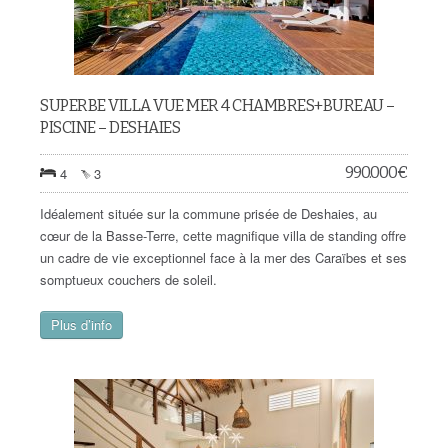
SUPERBE VILLA VUE MER 4 CHAMBRES+BUREAU –
PISCINE – DESHAIES
990.000
€
4
3
Idéalement située sur la commune prisée de Deshaies, au
cœur de la Basse-Terre, cette magnifique villa de standing offre
un cadre de vie exceptionnel face à la mer des Caraïbes et ses
somptueux couchers de soleil.
Plus d’info