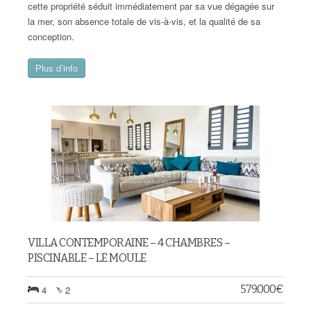
cette propriété séduit immédiatement par sa vue dégagée sur
la mer, son absence totale de vis-à-vis, et la qualité de sa
conception.
Plus d’info
VILLA CONTEMPORAINE – 4 CHAMBRES –
PISCINABLE – LE MOULE
579.000
€
4
2