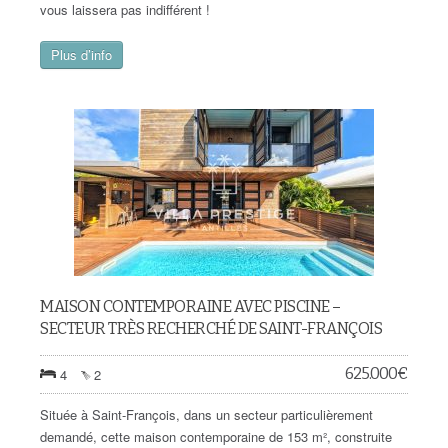
vous laissera pas indifférent !
Plus d’info
MAISON CONTEMPORAINE AVEC PISCINE –
SECTEUR TRÈS RECHERCHÉ DE SAINT-FRANÇOIS
625.000
€
4
2
Située à Saint-François, dans un secteur particulièrement
demandé, cette maison contemporaine de 153 m², construite