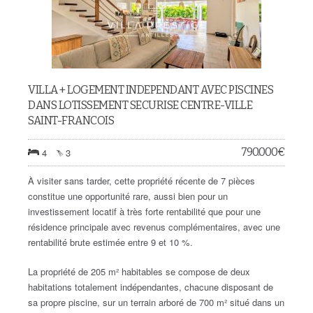
VILLA + LOGEMENT INDEPENDANT AVEC PISCINES
DANS LOTISSEMENT SECURISE CENTRE-VILLE
SAINT-FRANCOIS
790.000
€
4
3
À visiter sans tarder, cette propriété récente de 7 pièces
constitue une opportunité rare, aussi bien pour un
investissement locatif à très forte rentabilité que pour une
résidence principale avec revenus complémentaires, avec une
rentabilité brute estimée entre 9 et 10 %.
La propriété de 205 m² habitables se compose de deux
habitations totalement indépendantes, chacune disposant de
sa propre piscine, sur un terrain arboré de 700 m² situé dans un