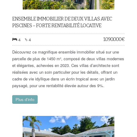
ENSEMBLE IMMOBILIER DE DEUX VILLAS AVEC
PISCINES – FORTE RENTABILITÉ LOCATIVE
1.090.000
€
4
4
Découvrez ce magnifique ensemble immobilier situé sur une
parcelle de plus de 1450 m², composé de deux villas modernes
et élégantes, achevées en 2023. Ces villas d’architecte sont
réalisées avec un soin particulier pour les détails, offrant un
cadre de vie idyllique dans un écrin tropical avec un jardin
paysagé, pour une rentabilité élevée autour des 9%.
Plus d’info