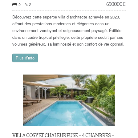
690.000
€
2
2
Découvrez cette superbe villa d’architecte achevée en 2023,
offrant des prestations modernes et élégantes dans un
environnement verdoyant et soigneusement paysagé. Édifiée
dans un cadre tropical privilégié, cette propriété séduit par ses
volumes généreux, sa luminosité et son confort de vie optimal.
Plus d’info
VILLA COSY ET CHALEUREUSE – 4 CHAMBRES –