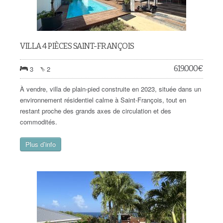
VILLA 4 PIÈCES SAINT-FRANÇOIS
619.000
€
3
2
À vendre, villa de plain-pied construite en 2023, située dans un
environnement résidentiel calme à Saint-François, tout en
restant proche des grands axes de circulation et des
commodités.
Plus d’info