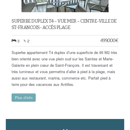
SUPERBE DUPLEX T4 – VUE MER – CENTRE-VILLE DE
ST-FRANCOIS- ACCÉS PLAGE
499.000
€
3
2
Superbe appartement T4 duplex d’une superficie de 95 M2 très
bien orienté avec une vue plein sud sur les Saintes et Marie-
Galante en plein cœur de Saint-François. Il est traversant et
très lumineux et vous permettra d’aller à pied à la plage, mais
aussi aux restaurant, marina, commerce etc. Parfait pied à
terre pour des vacances aux Antilles.
Plus d’info