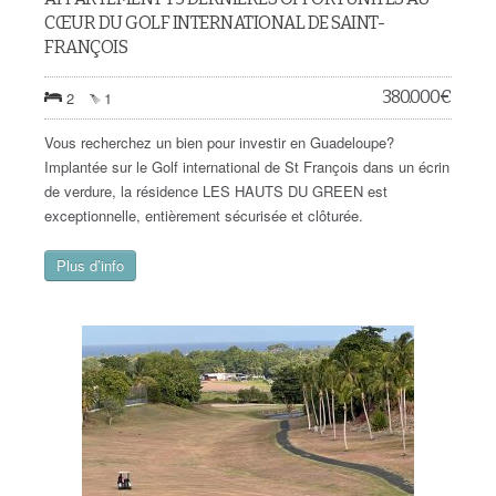
CŒUR DU GOLF INTERNATIONAL DE SAINT-
FRANÇOIS
380.000
€
2
1
Vous recherchez un bien pour investir en Guadeloupe?
Implantée sur le Golf international de St François dans un écrin
de verdure, la résidence LES HAUTS DU GREEN est
exceptionnelle, entièrement sécurisée et clôturée.
Plus d’info