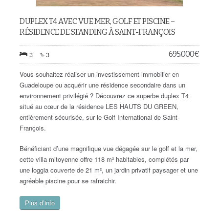
DUPLEX T4 AVEC VUE MER, GOLF ET PISCINE –
RÉSIDENCE DE STANDING À SAINT-FRANÇOIS
695.000
€
3
3
Vous souhaitez réaliser un investissement immobilier en
Guadeloupe ou acquérir une résidence secondaire dans un
environnement privilégié ? Découvrez ce superbe duplex T4
situé au cœur de la résidence LES HAUTS DU GREEN,
entièrement sécurisée, sur le Golf International de Saint-
François.
Bénéficiant d’une magnifique vue dégagée sur le golf et la mer,
cette villa mitoyenne offre 118 m² habitables, complétés par
une loggia couverte de 21 m², un jardin privatif paysager et une
agréable piscine pour se rafraichir.
Plus d’info