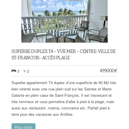
SUPERBE DUPLEX T4 – VUE MER – CENTRE-VILLE DE
ST-FRANCOIS- ACCÉS PLAGE
499.000
€
3
2
Superbe appartement T4 duplex d’une superficie de 95 M2 très
bien orienté avec une vue plein sud sur les Saintes et Marie-
Galante en plein cœur de Saint-François. Il est traversant et
très lumineux et vous permettra d’aller à pied à la plage, mais
aussi aux restaurant, marina, commerce etc. Parfait pied à
terre pour des vacances aux Antilles.
Plus d’info