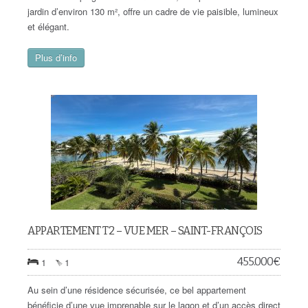
jardin d’environ 130 m², offre un cadre de vie paisible, lumineux
et élégant.
Plus d’info
APPARTEMENT T2 – VUE MER – SAINT-FRANÇOIS
455.000
€
1
1
Au sein d’une résidence sécurisée, ce bel appartement
bénéficie d’une vue imprenable sur le lagon et d’un accès direct