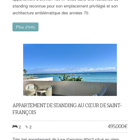
standing reconnue pour son emplacement privilégié et son
architecture emblématique des années 70.
Plus d’info
APPARTEMENT DE STANDING AU CŒUR DE SAINT-
FRANÇOIS
495.000
€
2
2
Très bel appartement de luxe d’environ 90m2 situé en plein