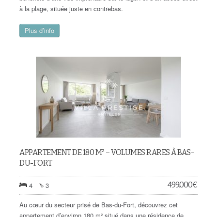
à la plage, située juste en contrebas.
Plus d’info
APPARTEMENT DE 180 M² – VOLUMES RARES À BAS-
DU-FORT
499.000
€
4
3
Au cœur du secteur prisé de Bas-du-Fort, découvrez cet
appartement d’environ 180 m² situé dans une résidence de