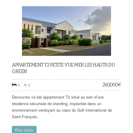
APPARTEMENT T2 PETITE VUE MER LES HAUTS DU
GREEN
260.000
€
1
1
Découvrez ce bel appartement T2 situé au sein d’une
résidence sécurisée de standing, implantée dans un
environnement verdoyant au cœur du Golf International de
Saint-François.
Plus d’info