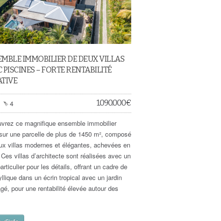
MBLE IMMOBILIER DE DEUX VILLAS
 PISCINES – FORTE RENTABILITÉ
ATIVE
1.090.000
€
4
vrez ce magnifique ensemble immobilier
 sur une parcelle de plus de 1450 m², composé
ux villas modernes et élégantes, achevées en
 Ces villas d’architecte sont réalisées avec un
articulier pour les détails, offrant un cadre de
yllique dans un écrin tropical avec un jardin
gé, pour une rentabilité élevée autour des