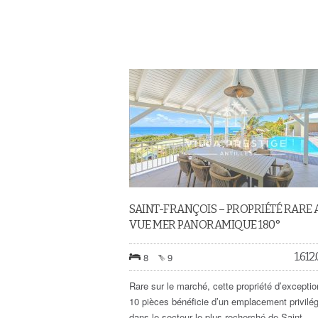
SAINT-FRANÇOIS – PROPRIÉTÉ RARE 
VUE MER PANORAMIQUE 180°
1.612
8
9
Rare sur le marché, cette propriété d’exceptio
10 pièces bénéficie d’un emplacement privilég
dans le secteur le plus recherché de Saint-