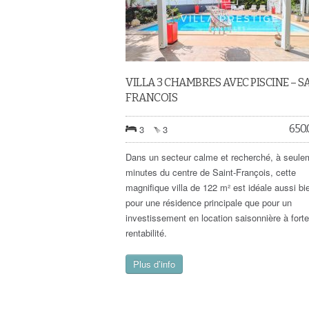
VILLA 3 CHAMBRES AVEC PISCINE – S
FRANCOIS
650
3
3
Dans un secteur calme et recherché, à seule
minutes du centre de Saint-François, cette
magnifique villa de 122 m² est idéale aussi bi
pour une résidence principale que pour un
investissement en location saisonnière à forte
rentabilité.
Plus d’info