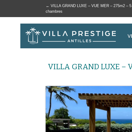
←
VILLA GRAND LUXE – VUE MER – 275m2 – 5
chambres
VILLA GRAND LUXE – V