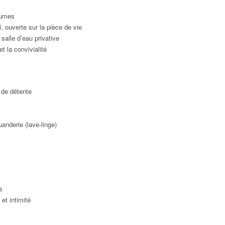
lumes
, ouverte sur la pièce de vie
salle d’eau privative
t la convivialité
 de détente
anderie (lave-linge)
s
et intimité