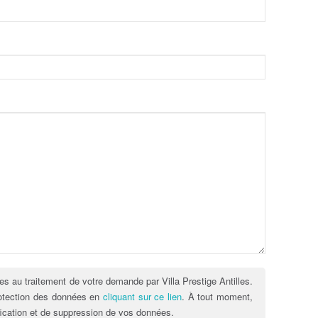
es au traitement de votre demande par Villa Prestige Antilles.
rotection des données en
cliquant sur ce lien
. À tout moment,
fication et de suppression de vos données.