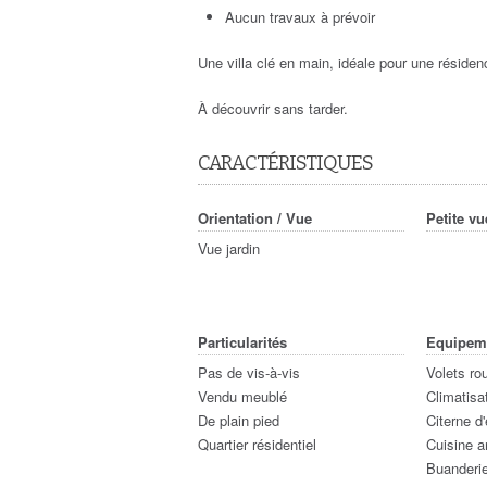
Aucun travaux à prévoir
Une villa clé en main, idéale pour une résiden
À découvrir sans tarder.
CARACTÉRISTIQUES
Orientation / Vue
Petite v
Vue jardin
Particularités
Equipem
Pas de vis-à-vis
Volets ro
Vendu meublé
Climatisa
De plain pied
Citerne d
Quartier résidentiel
Cuisine a
Buanderi