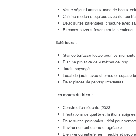
Vaste séjour lumineux avec de beaux vo
Cuisine moderne équipée avec îlot central
Deux suites parentales, chacune avec sa 
Espaces ouverts favorisant la circulation e
Extérieurs :
Grande terrasse idéale pour les moments
Piscine privative de 9 mètres de long
Jardin paysagé
Local de jardin avec citernes et espace bu
Deux places de parking intérieures
Les atouts du bien :
Construction récente (2023)
Prestations de qualité et finitions soignée
Deux suites parentales, idéal pour confort 
Environnement calme et agréable
Bien vendu entièrement meublé et décoré