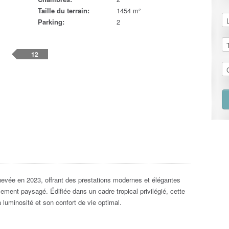
Taille du terrain:
1454 m²
Parking:
2
12
hevée en 2023, offrant des prestations modernes et élégantes
ment paysagé. Édifiée dans un cadre tropical privilégié, cette
 luminosité et son confort de vie optimal.