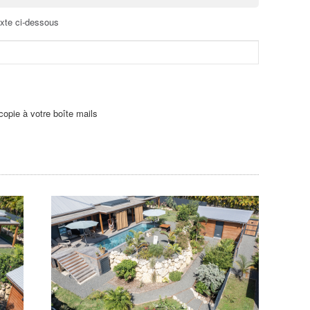
exte ci-dessous
opie à votre boîte mails