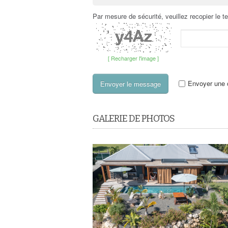
Par mesure de sécurité, veuillez recopier le t
[ Recharger l'image ]
Envoyer une c
GALERIE DE PHOTOS