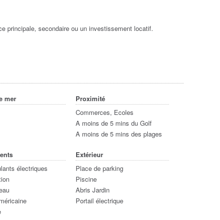
ce principale, secondaire ou un investissement locatif.
ue mer
Proximité
Commerces, Ecoles
A moins de 5 mins du Golf
A moins de 5 mins des plages
ents
Extérieur
ulants électriques
Place de parking
tion
Piscine
'eau
Abris Jardin
méricaine
Portail électrique
e