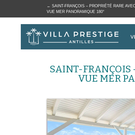
←
SAINT-FRANÇOIS – PROPRIÉTÉ RARE AVE
VUE MER PANORAMIQUE 180°
SAINT-FRANÇOIS 
VUE MER P