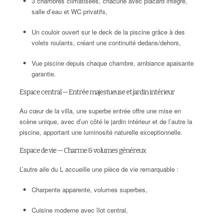
3 chambres climatisées, chacune avec placard intégré,
salle d’eau et WC privatifs,
Un couloir ouvert sur le deck de la piscine grâce à des
volets roulants, créant une continuité dedans/dehors,
Vue piscine depuis chaque chambre, ambiance apaisante
garantie.
Espace central — Entrée majestueuse et jardin intérieur
Au cœur de la villa, une superbe entrée offre une mise en
scène unique, avec d’un côté le jardin intérieur et de l’autre la
piscine, apportant une luminosité naturelle exceptionnelle.
Espace de vie — Charme & volumes généreux
L’autre aile du L accueille une pièce de vie remarquable :
Charpente apparente, volumes superbes,
Cuisine moderne avec îlot central,