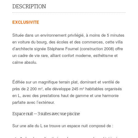
DESCRIPTION
EXCLUSIVITE
Située dans un environnement privilégié, à moins de 5 minutes
en voiture du bourg, des écoles et des commerces, cette villa
d’architecte signée Stéphane Fournel (construction 2008) offre
un cadre de vie rare, alliant confort moderne, esthétisme et
calme absolu.
Édifiée sur un magnifique terrain plat, dominant et ventilé de
près de 2 200 m², elle développe 245 m² habitables organisés
en L, avec des prestations haut de gamme et une harmonie
parfaite avec l’extérieur.
Espace nuit — 3 suites avec vue piscine
Sur une aile du L se trouve un espace nuit composé de :