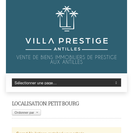
VENTE DE BIENS IMMOBILIERS DE PRESTIGE
AUX ANTILLES
LOCALISATION: PETIT BOURG
Ordonner par