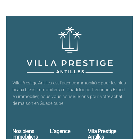
Villa Prestige Antilles est l’agence immobilière pour les plus
beaux biens immobiliers en Guadeloupe. Reconnus Expert
en immobilier, nous vous conseillerons pour votre achat
de maison en Guadeloupe.
Nos biens
L'agence
Villa Prestige
immobiliers
Antilles